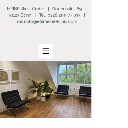
MEINE.Klinik GmbH | Rochusstr. 289 |
53123 Bonn | Tel.:
0228 299 77 033
|
neurologie@meine-klinik.com