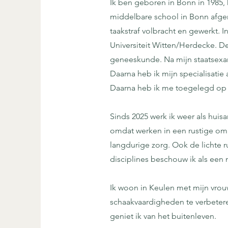
Ik ben geboren in Bonn in 1985,
middelbare school in Bonn afge
taakstraf volbracht en gewerkt. 
Universiteit Witten/Herdecke. De
geneeskunde. Na mijn staatsexam
Daarna heb ik mijn specialisatie 
Daarna heb ik me toegelegd op d
Sinds 2025 werk ik weer als huisa
omdat werken in een rustige omg
langdurige zorg. Ook de lichte 
disciplines beschouw ik als ee
Ik woon in Keulen met mijn vrouw
schaakvaardigheden te verbeteren
geniet ik van het buitenleven.