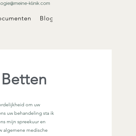
logie@meine-klinik.com
ocumenten
Blog
 Betten
oordelijkheid om uw
ns uw behandeling sta ik
ens mijn spreekuur en
 uw algemene medische