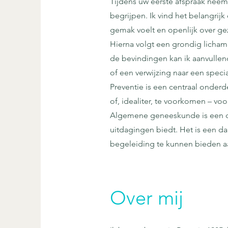
Tijdens uw eerste afspraak neem
begrijpen. Ik vind het belangrij
gemak voelt en openlijk over g
Hierna volgt een grondig licham
de bevindingen kan ik aanvull
of een verwijzing naar een special
Preventie is een centraal onderde
of, idealiter, te voorkomen – v
Algemene geneeskunde is een di
uitdagingen biedt. Het is een 
begeleiding te kunnen bieden aa
Over mij