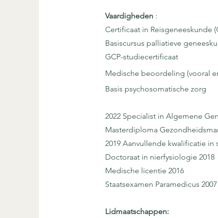
Vaardigheden
:
Certificaat in Reisgeneeskunde 
Basiscursus palliatieve geneesk
GCP-studiecertificaat
Medische beoordeling (vooral er
Basis psychosomatische zorg
2022 Specialist in Algemene G
Masterdiploma Gezondheidsmana
2019 Aanvullende kwalificatie i
Doctoraat in nierfysiologie 2018
Medische licentie 2016
Staatsexamen Paramedicus 2007
Lidmaatschappen: