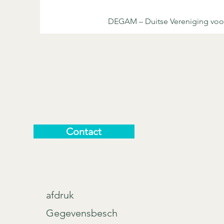
DEGAM – Duitse Vereniging vo
Contact
afdruk
Gegevensbesch