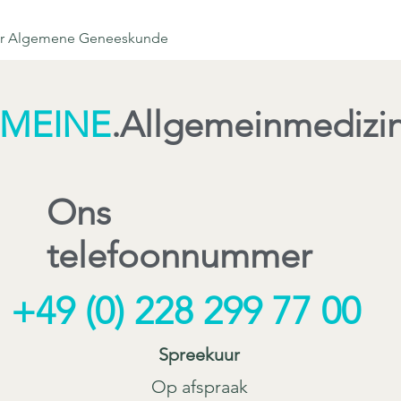
or Algemene Geneeskunde
MEINE
.
Allgemeinmedizi
Ons
telefoonnummer
+49 (0) 228 299 77 00
Spreekuur
Op afspraak