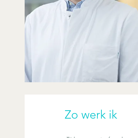
Zo werk ik