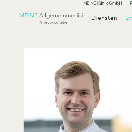
MEINE.Klinik GmbH | R
MEINE
.Allgemeinmedizin
Diensten
Dr
Privéconsultatie