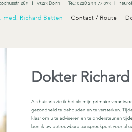
ochusstr. 289 | 53123 Bonn | Tel.:
0228 299 77 033
|
neuro
. med. Richard Betten
Contact / Route
D
Dokter Richard
Als huisarts zie ik het als mijn primaire verantw
gezondheid te behouden en te versterken. Tijde
klaar om u te adviseren en te ondersteunen tijd
ben ik uw betrouwbare aanspreekpunt voor al