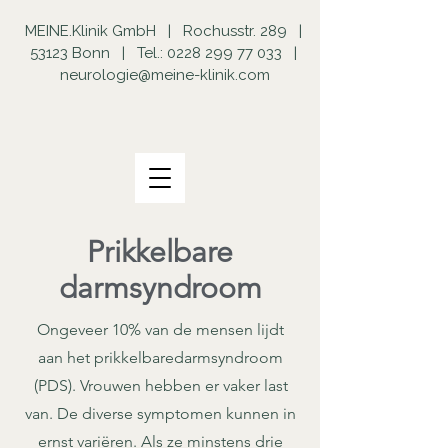
MEINE.Klinik GmbH | Rochusstr. 289 |
53123 Bonn | Tel.:
0228 299 77 033
|
neurologie@meine-klinik.com
Prikkelbare
darmsyndroom
Ongeveer 10% van de mensen lijdt
aan het prikkelbaredarmsyndroom
(PDS). Vrouwen hebben er vaker last
van. De diverse symptomen kunnen in
ernst variëren. Als ze minstens drie