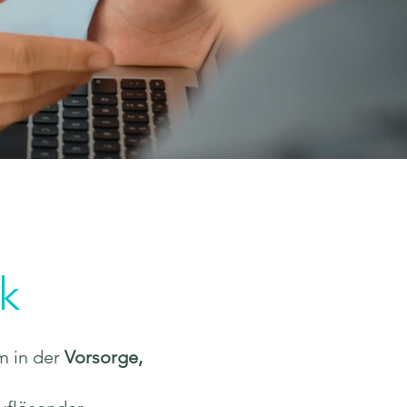
k
m in der
Vorsorge,