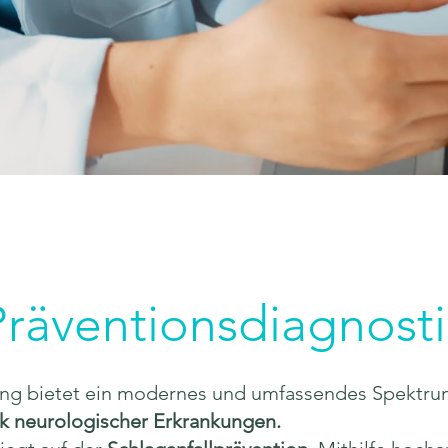
Präventionsdiagnosti
ung bietet ein modernes und umfassendes Spektru
k neurologischer Erkrankungen.