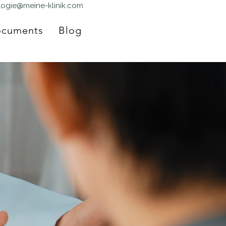
logie@meine-klinik.com
cuments
Blog