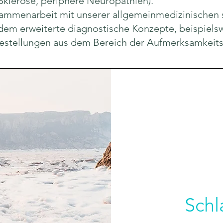
Sklerose, periphere Neuropathien).
usammenarbeit mit unserer allgemeinmedizinischen 
dem erweiterte diagnostische Konzepte, beispiels
estellungen aus dem Bereich der Aufmerksamkeits
Schl