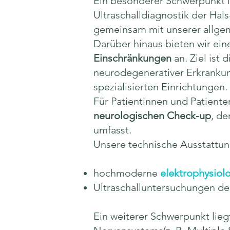
Ein besonderer Schwerpunkt l
Ultraschalldiagnostik der Hal
gemeinsam mit unserer allgem
Darüber hinaus bieten wir ein
Einschränkungen
an. Ziel ist
neurodegenerativer Erkrankun
spezialisierten Einrichtungen.
Für Patientinnen und Patient
neurologischen Check-up
, de
umfasst.
Unsere technische Ausstattun
hochmoderne
elektrophysiol
Ultraschalluntersuchungen d
Ein weiterer Schwerpunkt lieg