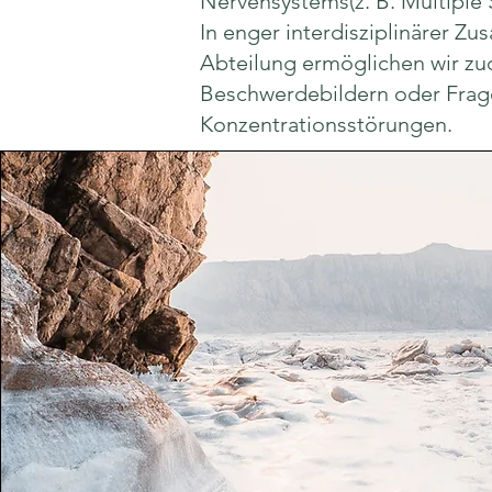
Nervensystems(z. B. Multiple 
In enger interdisziplinärer Z
Abteilung ermöglichen wir zu
Beschwerdebildern oder Frag
Konzentrationsstörungen.