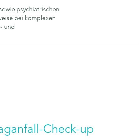
sowie psychiatrischen
weise bei komplexen
- und
aganfall-Check-up